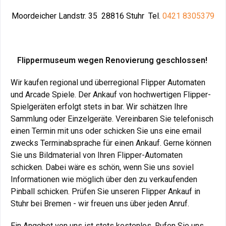
Moordeicher Landstr. 35 28816 Stuhr Tel.
0421 830537
9
Flippermuseum wegen Renovierung geschlossen!
Wir kaufen regional und überregional Flipper Automaten
und Arcade Spiele. Der Ankauf von hochwertigen Flipper-
Spielgeräten erfolgt stets in bar. Wir schätzen Ihre
Sammlung oder Einzelgeräte. Vereinbaren Sie telefonisch
einen Termin mit uns oder schicken Sie uns eine email
zwecks Terminabsprache für einen Ankauf. Gerne können
Sie uns Bildmaterial von Ihren Flipper-Automaten
schicken. Dabei wäre es schön, wenn Sie uns soviel
Informationen wie möglich über den zu verkaufenden
Pinball schicken. Prüfen Sie unseren Flipper Ankauf in
Stuhr bei Bremen - wir freuen uns über jeden Anruf.
Ein Angebot von uns ist stets kostenlos. Rufen Sie uns