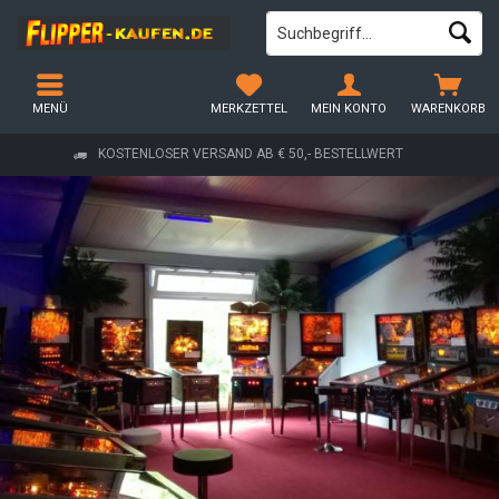
MENÜ
MERKZETTEL
MEIN KONTO
WARENKORB
KOSTENLOSER VERSAND AB € 50,- BESTELLWERT