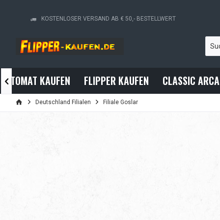
KOSTENLOSER VERSAND AB € 50,- BESTELLWERT
RAUTOMAT KAUFEN
FLIPPER KAUFEN
CLASSIC ARC

Deutschland Filialen
Filiale Goslar