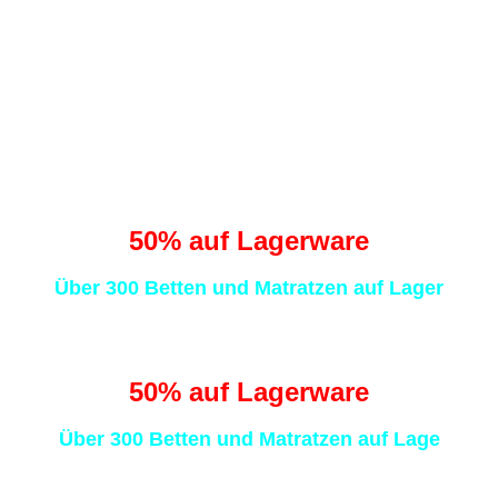
 schlafen statt Sch
50
% auf Lagerware
Über 300 Betten und Matratzen auf Lager
 schlafen statt Sch
50
% auf Lagerware
Über 300 Betten und Matratzen auf Lage
 schlafen statt Sch