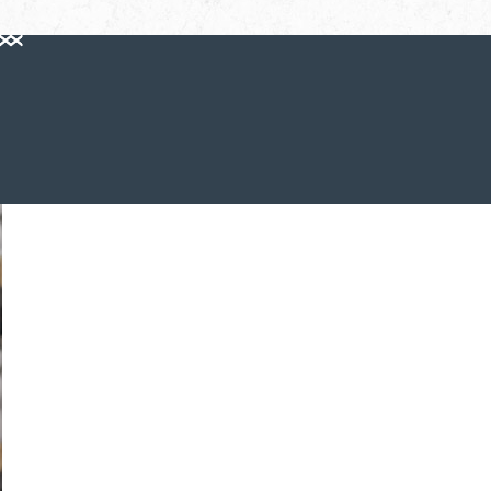
0
0
0
0
0
0
Tage
0
0
0
0
Stunden
0
0
0