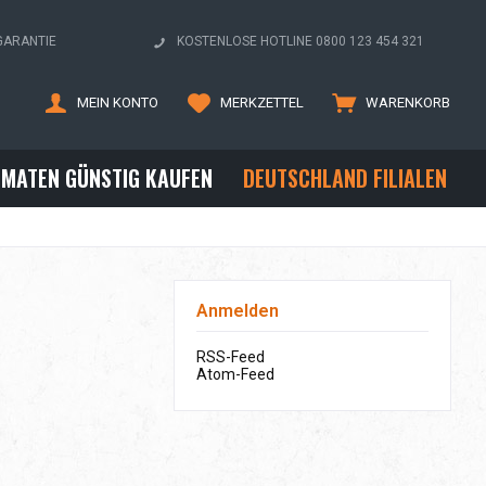
GARANTIE
KOSTENLOSE HOTLINE 0800 123 454 321
MEIN KONTO
MERKZETTEL
WARENKORB
OMATEN GÜNSTIG KAUFEN
DEUTSCHLAND FILIALEN
Anmelden
RSS-Feed
Atom-Feed