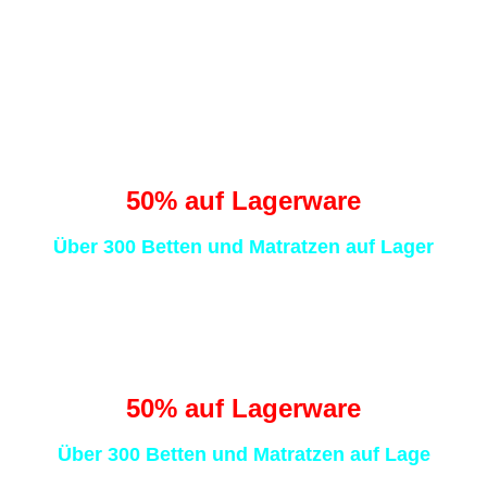
0
0
Sekunden
Traumhaft schlafen
statt Schafe zählen
50
% auf Lagerware
Über 300 Betten und Matratzen auf Lager
Traumhaft schlafen
statt Schafe zählen
50
% auf Lagerware
Über 300 Betten und Matratzen auf Lage