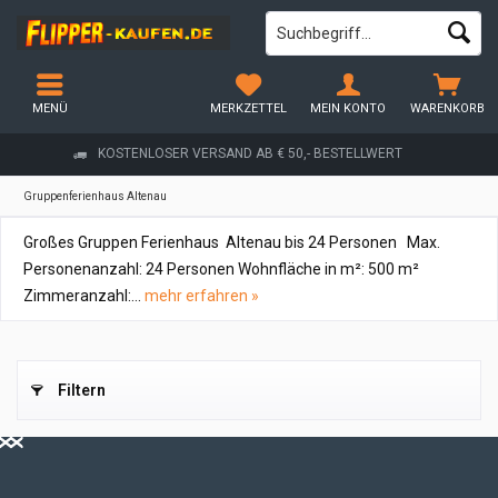
MENÜ
MERKZETTEL
MEIN KONTO
WARENKORB
KOSTENLOSER VERSAND AB € 50,- BESTELLWERT
Gruppenferienhaus Altenau
Großes Gruppen Ferienhaus Altenau bis 24 Personen Max.
Personenanzahl: 24 Personen Wohnfläche in m²: 500 m²
Zimmeranzahl:...
mehr erfahren »
Filtern