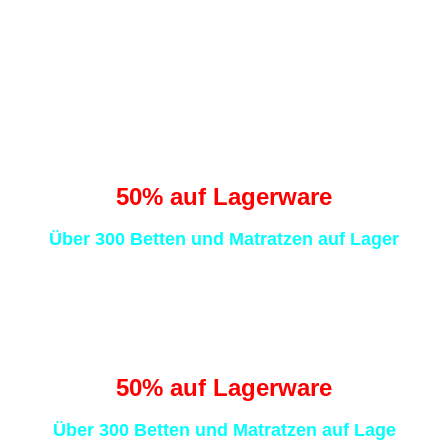
0
0
Sekunden
Traumhaft schlafen
statt Schafe zählen
50
% auf Lagerware
Über 300 Betten und Matratzen auf Lager
Traumhaft schlafen
statt Schafe zählen
50
% auf Lagerware
Über 300 Betten und Matratzen auf Lage