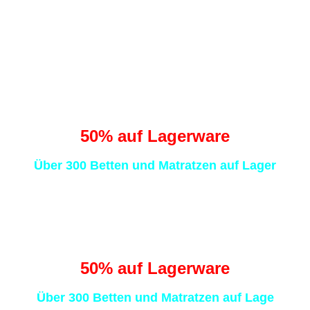
0
0
Sekunden
Traumhaft schlafen
statt Schafe zählen
50
% auf Lagerware
Über 300 Betten und Matratzen auf Lager
Traumhaft schlafen
statt Schafe zählen
50
% auf Lagerware
Über 300 Betten und Matratzen auf Lage