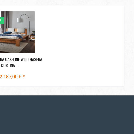
!
NA OAK-LINE WILD HASENA
CORTINA...
2.187,00 € *