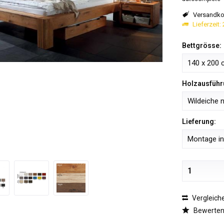
Versandkos
Lieferzeit:
Bettgrösse:
Holzausführ
Lieferung:
Vergleich
Bewerte