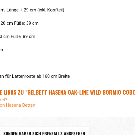
m, Länge + 29 cm (inkl. Kopfteil)
t 20 cm Füße: 39 cm
20 cm Füße: 89 cm
cm
ken für Lattenroste ab 160 cm Breite
E LINKS ZU "GELBETT HASENA OAK-LINE WILD BORMIO CO
kel?
von Hasena Betten
KUNDEN HABEN SICH EBENFALLS ANGESEHEN