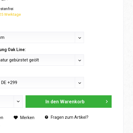
tenfrei
 25 Werktage
ung Oak Line:
In den
Warenkorb
Fragen zum Artikel?
en
Merken
n