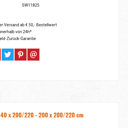
SW11825
r Versand ab € 50,- Bestellwert
nnerhalb von 24h*
eld-Zurück-Garantie
140 x 200/220 - 200 x 200/220 cm