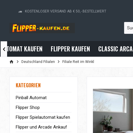
KOSTENLOSER VERSAND AB € 50,- BESTELLWERT
RAUTOMAT KAUFEN
FLIPPER KAUFEN
CLASSIC ARC

Deutschland Filialen
Filiale Reit im Winkl
KATEGORIEN
Pinball Automat
Flipper Shop
Flipper Spielautomat kaufen
Flipper und Arcade Ankauf