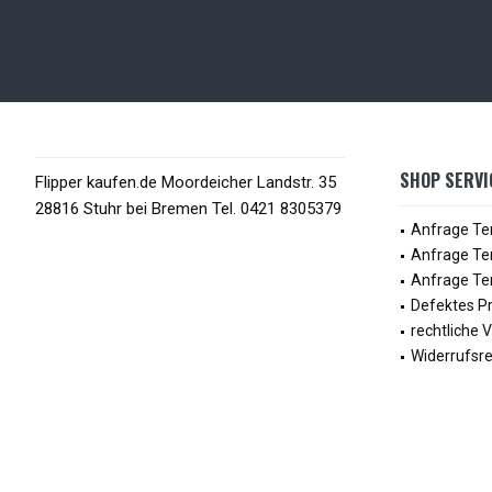
SHOP SERVI
Flipper kaufen.de Moordeicher Landstr. 35
28816 Stuhr bei Bremen Tel. 0421 8305379
Anfrage Te
Anfrage Te
Anfrage Ter
Defektes P
rechtliche 
Widerrufsr