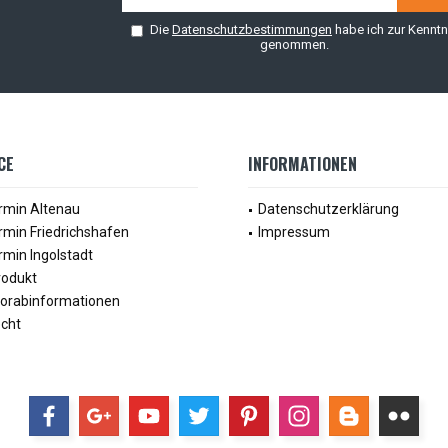
Die
Datenschutzbestimmungen
habe ich zur Kenntn
genommen.
CE
INFORMATIONEN
rmin Altenau
Datenschutzerklärung
rmin Friedrichshafen
Impressum
min Ingolstadt
rodukt
Vorabinformationen
echt