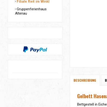
Filiale Reit im Winkl
Gruppenferienhaus
Altenau
BESCHREIBUNG
B
Gelbett Hasen
Bettgestell in Eic